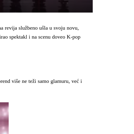
a revija službeno ušla u svoju novu,
irao spektakl i na scenu doveo K-pop
brend više ne teži samo glamuru, već i