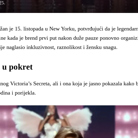
25.
žan je 15. listopada u New Yorku, potvrđujući da je legendarn
ne kada je brend prvi put nakon duže pauze ponovno organiz
ije naglasio inkluzivnost, raznolikost i žensku snagu.
 u pokret
nog Victoria’s Secreta, ali i ona koja je jasno pokazala kako 
dina i porijekla.