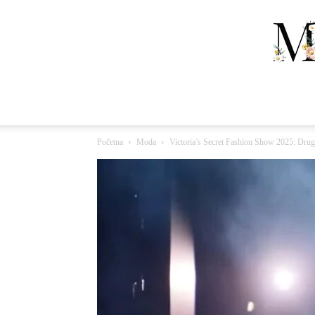
Početna
Moda
Victoria’s Secret Fashion Show 2025: Druga