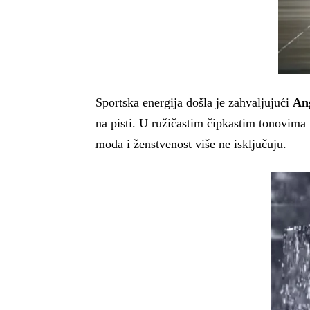
Sportska energija došla je zahvaljujući
An
na pisti. U ružičastim čipkastim tonovima 
moda i ženstvenost više ne isključuju.