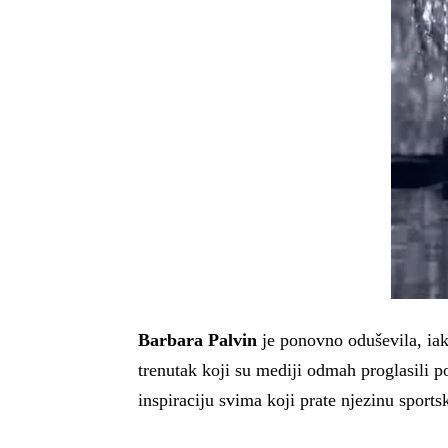
Barbara Palvin
je ponovno oduševila, iako
trenutak koji su mediji odmah proglasili p
inspiraciju svima koji prate njezinu sports