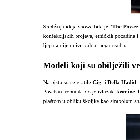
Središnja ideja showa bila je “
The Power 
konfekcijskih brojeva, etničkih pozadina i
ljepota nije univerzalna, nego osobna.
Modeli koji su obilježili v
Na pistu su se vratile
Gigi i Bella Hadid
,
Poseban trenutak bio je izlazak
Jasmine T
plaštom u obliku školjke kao simbolom sn