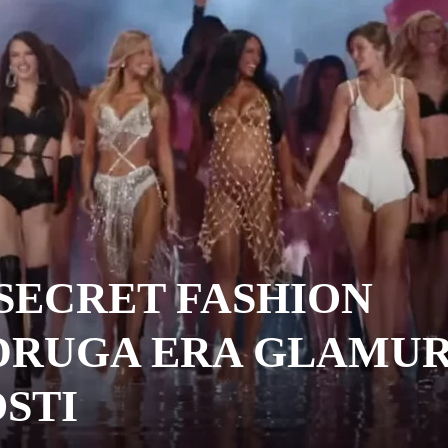
 SECRET FASHION
 DRUGA ERA GLAMUR
STI