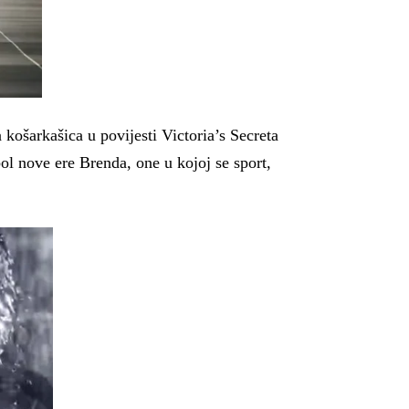
košarkašica u povijesti Victoria’s Secreta
ol nove ere Brenda, one u kojoj se sport,