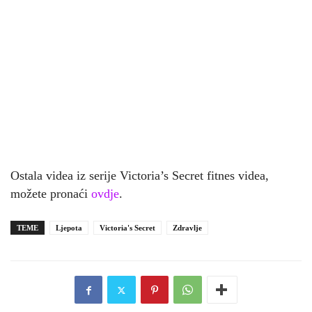
Ostala videa iz serije Victoria’s Secret fitnes videa,
možete pronaći
ovdje
.
TEME
Ljepota
Victoria's Secret
Zdravlje