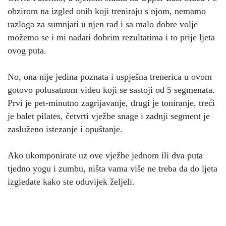
obzirom na izgled onih koji treniraju s njom, nemamo
razloga za sumnjati u njen rad i sa malo dobre volje
možemo se i mi nadati dobrim rezultatima i to prije ljeta
ovog puta.
No, ona nije jedina poznata i uspješna trenerica u ovom
gotovo polusatnom videu koji se sastoji od 5 segmenata.
Prvi je pet-minutno zagrijavanje, drugi je toniranje, treći
je balet pilates, četvrti vježbe snage i zadnji segment je
zasluženo istezanje i opuštanje.
Ako ukomponirate uz ove vježbe jednom ili dva puta
tjedno yogu i zumbu, ništa vama više ne treba da do ljeta
izgledate kako ste oduvijek željeli.