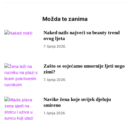
Možda te zanima
Naked nails najveći su beauty trend
ovog ljeta
7. lipnja 2026.
Zašto se osjećamo umornije ljeti nego
zimi?
7. lipnja 2026.
Navike žena koje uvijek djeluju
smireno
1. lipnja 2026.