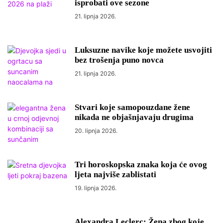
isprobati ove sezone
21. lipnja 2026.
Luksuzne navike koje možete usvojiti
bez trošenja puno novca
21. lipnja 2026.
Stvari koje samopouzdane žene
nikada ne objašnjavaju drugima
20. lipnja 2026.
Tri horoskopska znaka koja će ovog
ljeta najviše zablistati
19. lipnja 2026.
Alexandra Leclerc: Žena zbog koje