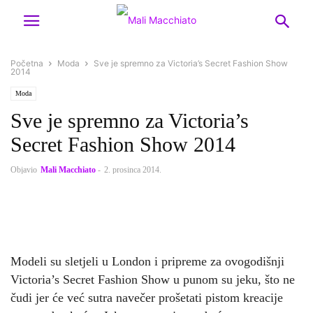
Početna
Moda
Sve je spremno za Victoria’s Secret Fashion Show
2014
Moda
Sve je spremno za Victoria’s
Secret Fashion Show 2014
Objavio
Mali Macchiato
-
2. prosinca 2014.
Modeli su sletjeli u London i pripreme za ovogodišnji
Victoria’s Secret Fashion Show u punom su jeku, što ne
čudi jer će već sutra navečer prošetati pistom kreacije