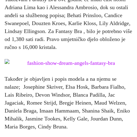
Adriana Lima kao i Alessandra Ambrosio, dok su ostali
anđeli sa službenog popisa; Behati Prinsloo, Candice
Swanepoel, Douzten Kroes, Karlie Kloss, Lily Aldridge,
Lindsay Ellingson. Za Fantasy Bra , bilo je potrebno više
od 1,380 sati radi. Pravo umjetničko djelo obloženo je
ručno s 16,000 kristala.
Također je objavljen i popis modela a na njemu se
nalaze; Josephine Skriver, Elsa Hosk, Barbara Fialho,
Lais Ribeiro, Devon Windsor, Blanca Padilla, Jac
Jagaciak, Romee Strijd, Bregje Heinen, Maud Welzen,
Daniela Braga, Imaan Hammaam, Shanina Shaik, Eniko
Mihalik, Jasmine Tookes, Kelly Gale, Jourdan Dunn,
Maria Borges, Cindy Bruna.