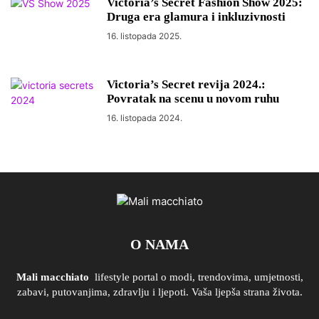
Victoria’s Secret Fashion Show 2025:
Druga era glamura i inkluzivnosti
16. listopada 2025.
Victoria’s Secret revija 2024.:
Povratak na scenu u novom ruhu
16. listopada 2024.
O NAMA
Mali macchiato
lifestyle portal o modi, trendovima, umjetnosti,
zabavi, putovanjima, zdravlju i ljepoti. Vaša ljepša strana života.