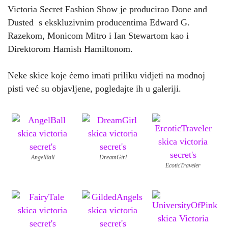
Victoria Secret Fashion Show je producirao Done and
Dusted s ekskluzivnim producentima Edward G.
Razekom, Monicom Mitro i Ian Stewartom kao i
Direktorom Hamish Hamiltonom.
Neke skice koje ćemo imati priliku vidjeti na modnoj
pisti već su objavljene, pogledajte ih u galeriji.
AngelBall
DreamGirl
EcoticTraveler