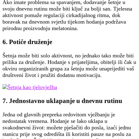
Ako imate problema sa spavanjem, dodavanje šetnje u
svoju dnevnu rutinu može biti ključ za bolji san. Tjelesna
aktivnost pomaže regulaciji cirkadijalnog ritma, dok
boravak na dnevnom svjetlu tijekom hodanja podržava
prirodnu proizvodnju melatonina.
6.
Potiče druženje
Šetnja može biti solo aktivnost, no jednako tako može biti
prilika za druženje. Hodanje s prijateljima, obitelji ili čak u
okviru organiziranih grupa za šetnju može unaprijediti vaš
društveni život i pružiti dodatnu motivaciju.
7.
Jednostavno uklapanje u dnevnu rutinu
Jedna od glavnih prepreka redovitom vježbanju je
nedostatak vremena. Hodanje se lako uklapa u
svakodnevni život: možete pješačiti do posla, izaći jednu
stanicu prije svog odredišta ili koristiti pauze na poslu za