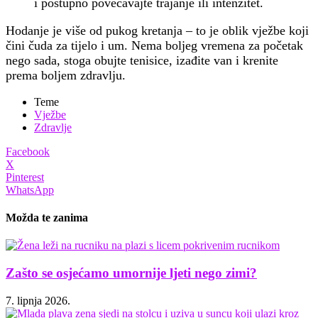
i postupno povećavajte trajanje ili intenzitet.
Hodanje je više od pukog kretanja – to je oblik vježbe koji
čini čuda za tijelo i um. Nema boljeg vremena za početak
nego sada, stoga obujte tenisice, izađite van i krenite
prema boljem zdravlju.
Teme
Vježbe
Zdravlje
Facebook
X
Pinterest
WhatsApp
Možda te zanima
Zašto se osjećamo umornije ljeti nego zimi?
7. lipnja 2026.