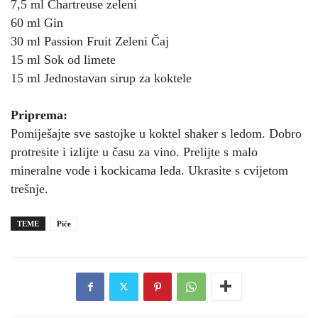
7,5 ml Chartreuse zeleni
60 ml Gin
30 ml Passion Fruit Zeleni Čaj
15 ml Sok od limete
15 ml Jednostavan sirup za koktele
Priprema:
Pomiješajte sve sastojke u koktel shaker s ledom. Dobro
protresite i izlijte u času za vino. Prelijte s malo
mineralne vode i kockicama leda. Ukrasite s cvijetom
trešnje.
TEME
Piće