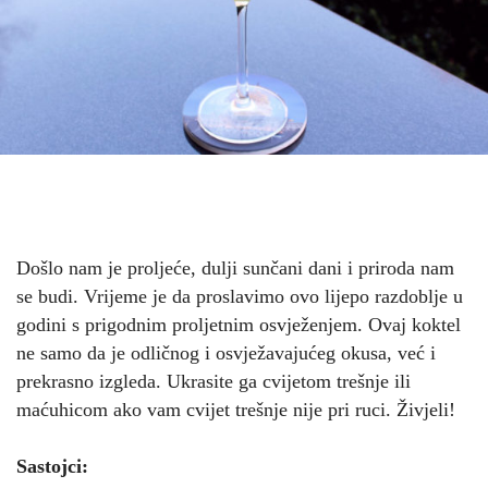
Došlo nam je proljeće, dulji sunčani dani i priroda nam
se budi. Vrijeme je da proslavimo ovo lijepo razdoblje u
godini s prigodnim proljetnim osvježenjem. Ovaj koktel
ne samo da je odličnog i osvježavajućeg okusa, već i
prekrasno izgleda. Ukrasite ga cvijetom trešnje ili
maćuhicom ako vam cvijet trešnje nije pri ruci. Živjeli!
Sastojci: