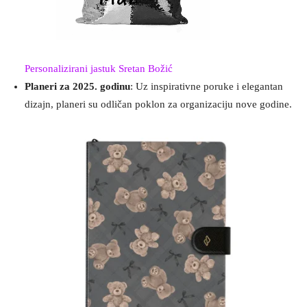
Personalizirani jastuk Sretan Božić
Planeri za 2025. godinu
: Uz inspirativne poruke i elegantan
dizajn, planeri su odličan poklon za organizaciju nove godine.