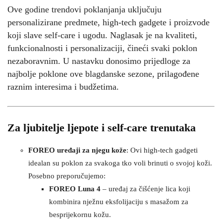
Ove godine trendovi poklanjanja uključuju
personalizirane predmete, high-tech gadgete i proizvode
koji slave self-care i ugodu. Naglasak je na kvaliteti,
funkcionalnosti i personalizaciji, čineći svaki poklon
nezaboravnim. U nastavku donosimo prijedloge za
najbolje poklone ove blagdanske sezone, prilagođene
raznim interesima i budžetima.
Za ljubitelje ljepote i self-care trenutaka
FOREO uređaji za njegu kože
: Ovi high-tech gadgeti
idealan su poklon za svakoga tko voli brinuti o svojoj koži.
Posebno preporučujemo:
FOREO Luna 4
– uređaj za čišćenje lica koji
kombinira nježnu eksfolijaciju s masažom za
besprijekornu kožu.