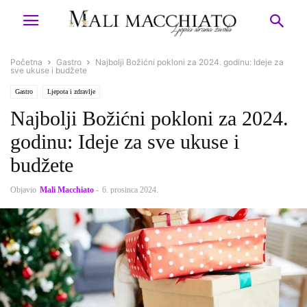
Početna
Gastro
Najbolji Božićni pokloni za 2024. godinu: Ideje za
sve ukuse i budžete
Gastro
Ljepota i zdravlje
Najbolji Božićni pokloni za 2024.
godinu: Ideje za sve ukuse i
budžete
Objavio
Mali Macchiato
-
6. prosinca 2024.