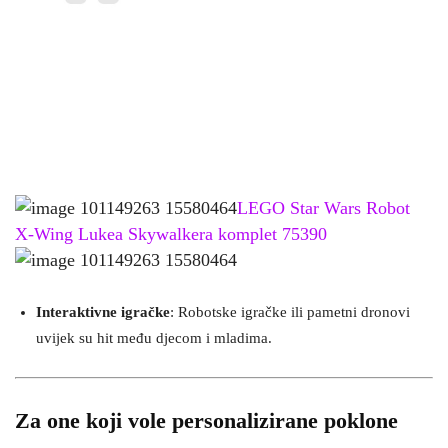
LEGO Star Wars Robot
X-Wing Lukea Skywalkera komplet 75390
Interaktivne igračke
: Robotske igračke ili pametni dronovi
uvijek su hit među djecom i mladima.
Za one koji vole personalizirane poklone