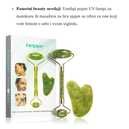
Pametni beauty uređaji
: Uređaji poput UV-lampi za
manikuru ili masažera za lice sjajan su izbor za one koji
vole brinuti o sebi i svom izgledu.