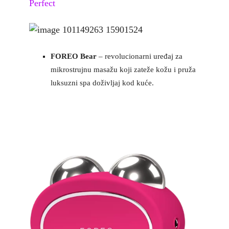
Perfect
FOREO Bear
– revolucionarni uređaj za
mikrostrujnu masažu koji zateže kožu i pruža
luksuzni spa doživljaj kod kuće.