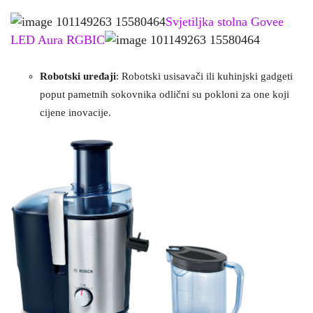
Svjetiljka stolna Govee
LED Aura RGBIC
Robotski uređaji
: Robotski usisavači ili kuhinjski gadgeti
poput pametnih sokovnika odlični su pokloni za one koji
cijene inovacije.