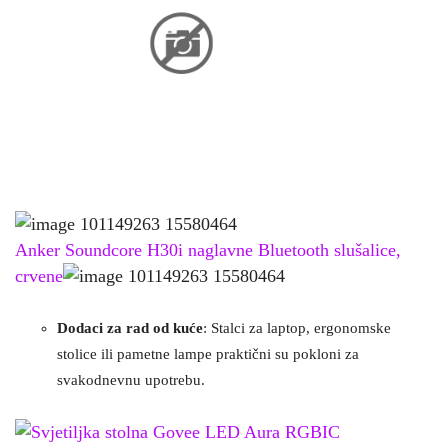
Anker Soundcore H30i naglavne Bluetooth slušalice,
crvene
Dodaci za rad od kuće
: Stalci za laptop, ergonomske
stolice ili pametne lampe praktični su pokloni za
svakodnevnu upotrebu.