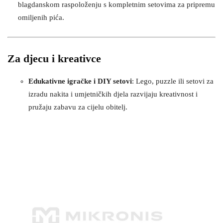
blagdanskom raspoloženju s kompletnim setovima za pripremu
omiljenih pića.
Za djecu i kreativce
Edukativne igračke i DIY setovi
: Lego, puzzle ili setovi za
izradu nakita i umjetničkih djela razvijaju kreativnost i
pružaju zabavu za cijelu obitelj​.