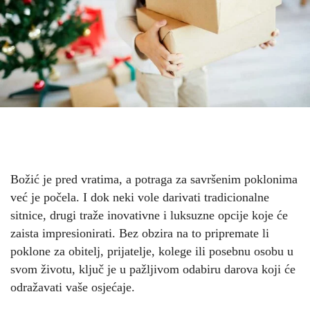
Božić je pred vratima, a potraga za savršenim poklonima
već je počela. I dok neki vole darivati tradicionalne
sitnice, drugi traže inovativne i luksuzne opcije koje će
zaista impresionirati. Bez obzira na to pripremate li
poklone za obitelj, prijatelje, kolege ili posebnu osobu u
svom životu, ključ je u pažljivom odabiru darova koji će
odražavati vaše osjećaje.