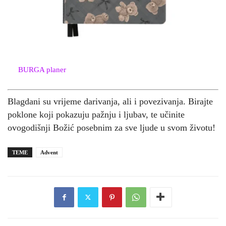
BURGA planer
Blagdani su vrijeme darivanja, ali i povezivanja. Birajte
poklone koji pokazuju pažnju i ljubav, te učinite
ovogodišnji Božić posebnim za sve ljude u svom životu!
TEME
Advent