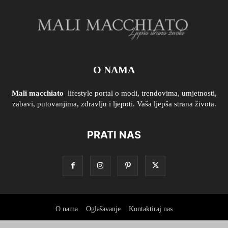
O NAMA
Mali macchiato
lifestyle portal o modi, trendovima, umjetnosti,
zabavi, putovanjima, zdravlju i ljepoti. Vaša ljepša strana života.
PRATI NAS
O nama
Oglašavanje
Kontaktiraj nas
Uvjeti korištenja i pravila privatnosti