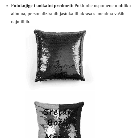
Fotoknjige i unikatni predmeti
: Poklonite uspomene u obliku
albuma, personaliziranih jastuka ili ukrasa s imenima vaših
najmilijih.