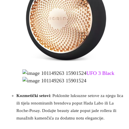
UFO 3 Black
Kozmetički setovi
: Poklonite luksuzne setove za njegu lica
ili tijela renomiranih brendova poput Hada Labo ili La
Roche-Posay. Dodajte beauty alate poput jade rollera ili
masažnih kamenčića za dodatnu notu elegancije.