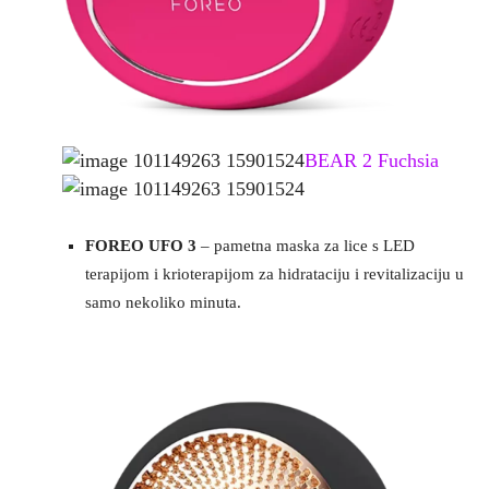
BEAR 2 Fuchsia
FOREO UFO 3
– pametna maska za lice s LED
terapijom i krioterapijom za hidrataciju i revitalizaciju u
samo nekoliko minuta​.