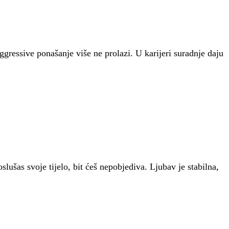
gressive ponašanje više ne prolazi. U karijeri suradnje daju
lušas svoje tijelo, bit ćeš nepobjediva. Ljubav je stabilna,