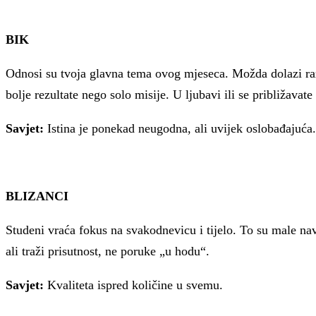
BIK
Odnosi su tvoja glavna tema ovog mjeseca. Možda dolazi razg
bolje rezultate nego solo misije. U ljubavi ili se približavate
Savjet:
Istina je ponekad neugodna, ali uvijek oslobađajuća.
BLIZANCI
Studeni vraća fokus na svakodnevicu i tijelo. To su male navi
ali traži prisutnost, ne poruke „u hodu“.
Savjet:
Kvaliteta ispred količine u svemu.