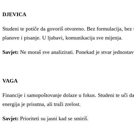
DJEVICA
Studeni te potiče da govoriš otvoreno. Bez formulacija, bez 
planove i pisanje. U ljubavi, komunikacija sve mijenja.
Savjet:
Ne moraš sve analizirati. Ponekad je stvar jednostav
VAGA
Financije i samopoštovanje dolaze u fokus. Studeni te uči da
energija je prisutna, ali traži zrelost.
Savjet:
Prioriteti su jasni kad se smiriš.