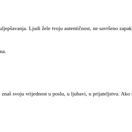
uljepšavanja. Ljudi žele tvoju autentičnost, ne savršeno zapa
na.
 znaš svoju vrijednost u poslu, u ljubavi, u prijateljstvu. Ako