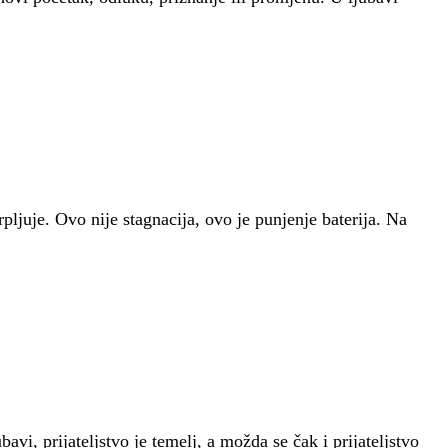
rpljuje. Ovo nije stagnacija, ovo je punjenje baterija. Na
avi, prijateljstvo je temelj, a možda se čak i prijateljstvo