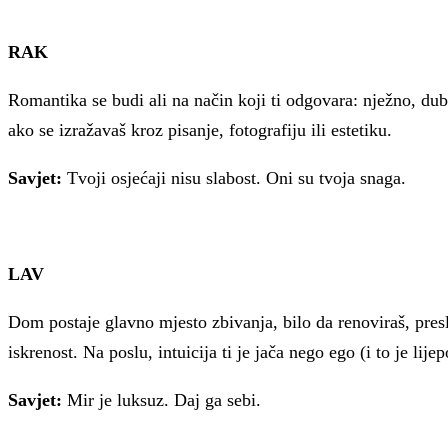
RAK
Romantika se budi ali na način koji ti odgovara: nježno, du
ako se izražavaš kroz pisanje, fotografiju ili estetiku.
Savjet:
Tvoji osjećaji nisu slabost. Oni su tvoja snaga.
LAV
Dom postaje glavno mjesto zbivanja, bilo da renoviraš, presl
iskrenost. Na poslu, intuicija ti je jača nego ego (i to je lijep
Savjet:
Mir je luksuz. Daj ga sebi.