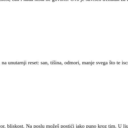
na unutarnji reset: san, tišina, odmori, manje svega što te isc
or, bliskost. Na poslu možeš postići jako puno kroz tim. U ljub