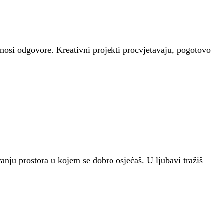
onosi odgovore. Kreativni projekti procvjetavaju, pogotovo
ranju prostora u kojem se dobro osjećaš. U ljubavi tražiš