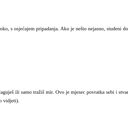
boko, s osjećajem pripadanja. Ako je nešto nejasno, studeni d
aguješ ili samo tražiš mir. Ovo je mjesec povratka sebi i stva
o vidjeti).