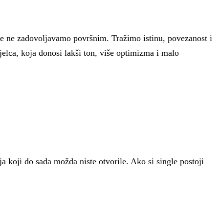
 se ne zadovoljavamo površnim. Tražimo istinu, povezanost i
ijelca, koja donosi lakši ton, više optimizma i malo
a koji do sada možda niste otvorile. Ako si single postoji