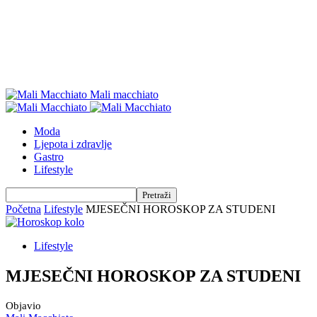
Mali macchiato
Moda
Ljepota i zdravlje
Gastro
Lifestyle
Početna
Lifestyle
MJESEČNI HOROSKOP ZA STUDENI
Lifestyle
MJESEČNI HOROSKOP ZA STUDENI
Objavio