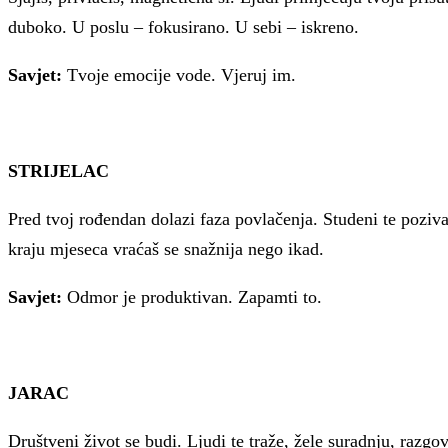
duboko. U poslu – fokusirano. U sebi – iskreno.
Savjet:
Tvoje emocije vode. Vjeruj im.
STRIJELAC
Pred tvoj rođendan dolazi faza povlačenja. Studeni te poziva 
kraju mjeseca vraćaš se snažnija nego ikad.
Savjet:
Odmor je produktivan. Zapamti to.
JARAC
Društveni život se budi. Ljudi te traže, žele suradnju, razgov