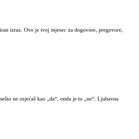
kiran izraz. Ovo je tvoj mjesec za dogovore, pregovore,
 nešto ne osjećaš kao „da“, onda je to „ne“. Ljubavna