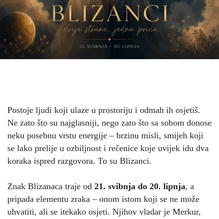
Postoje ljudi koji ulaze u prostoriju i odmah ih osjetiš.
Ne zato što su najglasniji, nego zato što sa sobom donose
neku posebnu vrstu energije – brzinu misli, smijeh koji
se lako prelije u ozbiljnost i rečenice koje uvijek idu dva
koraka ispred razgovora. To su Blizanci.
Znak Blizanaca traje od
21. svibnja do 20. lipnja
, a
pripada elementu zraka – onom istom koji se ne može
uhvatiti, ali se itekako osjeti. Njihov vladar je Merkur,