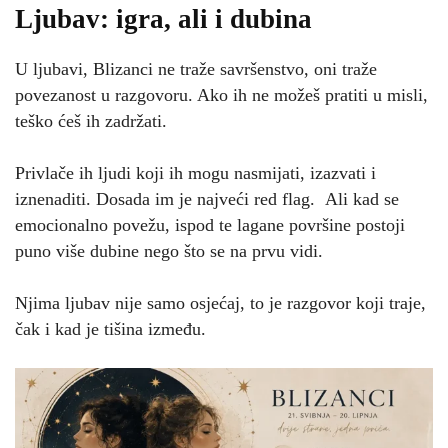
Ljubav: igra, ali i dubina
U ljubavi, Blizanci ne traže savršenstvo, oni traže
povezanost u razgovoru. Ako ih ne možeš pratiti u misli,
teško ćeš ih zadržati.
Privlače ih ljudi koji ih mogu nasmijati, izazvati i
iznenaditi. Dosada im je najveći red flag. Ali kad se
emocionalno povežu, ispod te lagane površine postoji
puno više dubine nego što se na prvu vidi.
Njima ljubav nije samo osjećaj, to je razgovor koji traje,
čak i kad je tišina između.