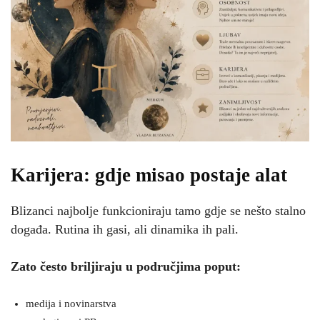
Karijera: gdje misao postaje alat
Blizanci najbolje funkcioniraju tamo gdje se nešto stalno
događa. Rutina ih gasi, ali dinamika ih pali.
Zato često briljiraju u područjima poput:
medija i novinarstva