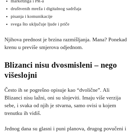
marketinga i PR-a
društvenih mreža i digitalnog sadržaja
pisanja i komunikacije
svega što uključuje ljude i priče
Njihova prednost je brzina razmišljanja. Mana? Ponekad
krenu u previše smjerova odjednom.
Blizanci nisu dvosmisleni – nego
višeslojni
Često ih se pogrešno opisuje kao “dvolične”. Ali
Blizanci nisu lažni, oni su slojeviti. Imaju više verzija
sebe, i svaka od njih je stvarna, samo ovisi u kojem
trenutku ih vidiš.
Jednog dana su glasni i puni planova, drugog povučeni i