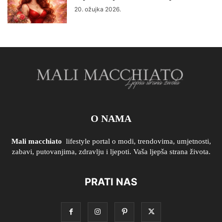
20. ožujka 2026.
O NAMA
Mali macchiato
lifestyle portal o modi, trendovima, umjetnosti,
zabavi, putovanjima, zdravlju i ljepoti. Vaša ljepša strana života.
PRATI NAS