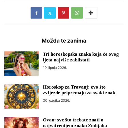
Možda te zanima
Tri horoskopska znaka koja će ovog
ljeta najviše zablistati
19. lipnja 2026.
Horoskop za Travanj: evo što
zvijezde pripremaju za svaki znak
30. ožujka 2026.
Ovan: sve što trebate znati o
najvatrenijem znaku Zodijaka