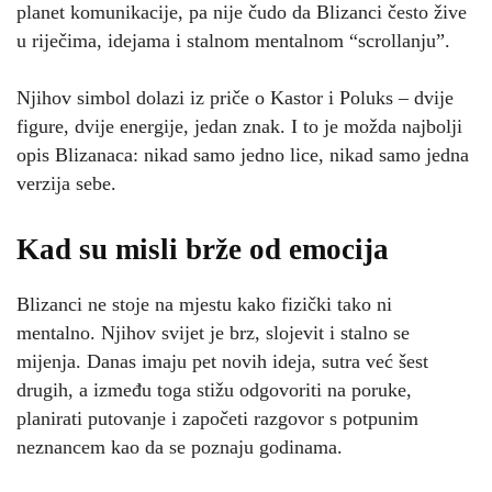
planet komunikacije, pa nije čudo da Blizanci često žive
u riječima, idejama i stalnom mentalnom “scrollanju”.
Njihov simbol dolazi iz priče o Kastor i Poluks – dvije
figure, dvije energije, jedan znak. I to je možda najbolji
opis Blizanaca: nikad samo jedno lice, nikad samo jedna
verzija sebe.
Kad su misli brže od emocija
Blizanci ne stoje na mjestu kako fizički tako ni
mentalno. Njihov svijet je brz, slojevit i stalno se
mijenja. Danas imaju pet novih ideja, sutra već šest
drugih, a između toga stižu odgovoriti na poruke,
planirati putovanje i započeti razgovor s potpunim
neznancem kao da se poznaju godinama.