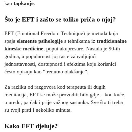
kao
tapkanje
.
Što je EFT i zašto se toliko priča o njoj?
EFT (Emotional Freedom Technique) je metoda koja
spaja
elemente psihologije
s tehnikama iz
tradicionalne
kineske medicine
, poput akupresure. Nastala je 90-ih
godina, a popularnost joj raste zahvaljujući
jednostavnosti, dostupnosti i efektima koje korisnici
često opisuju kao “trenutno olakšanje”.
Za razliku od razgovora kod terapeuta ili dugih
meditacija, EFT se može provoditi bilo gdje – kod kuće,
u uredu, pa čak i prije važnog sastanka. Sve što ti treba
su tvoji prsti i nekoliko minuta.
Kako EFT djeluje?