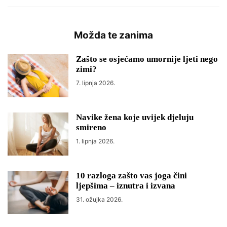
Možda te zanima
Zašto se osjećamo umornije ljeti nego
zimi?
7. lipnja 2026.
Navike žena koje uvijek djeluju
smireno
1. lipnja 2026.
10 razloga zašto vas joga čini
ljepšima – iznutra i izvana
31. ožujka 2026.