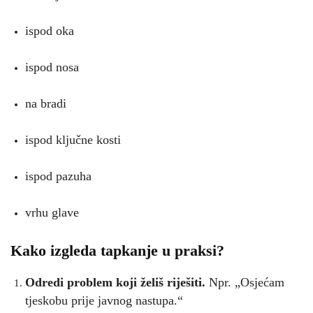
ispod oka
ispod nosa
na bradi
ispod ključne kosti
ispod pazuha
vrhu glave
Kako izgleda tapkanje u praksi?
Odredi problem koji želiš riješiti.
Npr. „Osjećam
tjeskobu prije javnog nastupa.“