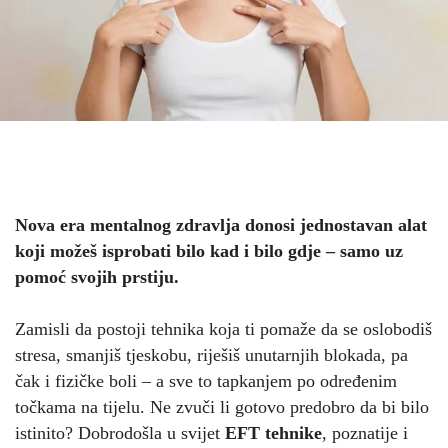
Nova era mentalnog zdravlja donosi jednostavan alat
koji možeš isprobati bilo kad i bilo gdje – samo uz
pomoć svojih prstiju.
Zamisli da postoji tehnika koja ti pomaže da se oslobodiš
stresa, smanjiš tjeskobu, riješiš unutarnjih blokada, pa
čak i fizičke boli – a sve to tapkanjem po određenim
točkama na tijelu. Ne zvuči li gotovo predobro da bi bilo
istinito? Dobrodošla u svijet
EFT tehnike
, poznatije i