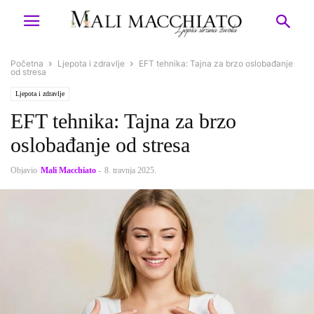
Početna
Ljepota i zdravlje
EFT tehnika: Tajna za brzo oslobađanje
od stresa
Ljepota i zdravlje
EFT tehnika: Tajna za brzo
oslobađanje od stresa
Objavio
Mali Macchiato
-
8. travnja 2025.