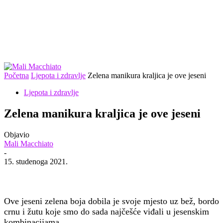
Početna
Ljepota i zdravlje
Zelena manikura kraljica je ove jeseni
Ljepota i zdravlje
Zelena manikura kraljica je ove jeseni
Objavio
Mali Macchiato
-
15. studenoga 2021.
Ove jeseni zelena boja dobila je svoje mjesto uz bež, bordo
crnu i žutu koje smo do sada najčešće viđali u jesenskim
kombinacijama.