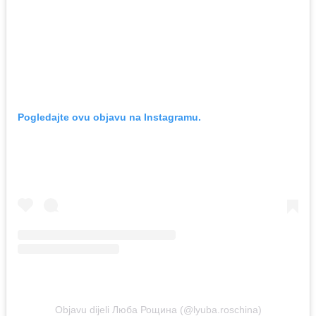
Pogledajte ovu objavu na Instagramu.
Objavu dijeli Люба Рощина (@lyuba.roschina)