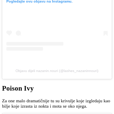
Pogledajte ovu objavu na Instagramu.
Objavu dijeli nazanin.nouri (@lashes_nazaninnouri)
Poison Ivy
Za one malo dramatičnije tu su krivulje koje izgledaju kao
bilje koje izrasta iz nokta i mota se oko njega.