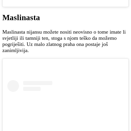
Maslinasta
Maslinasta nijansu možete nositi neovisno o tome imate li
svjetliji ili tamniji ten, stoga s njom teško da možemo
pogriješiti. Uz malo zlatnog praha ona postaje još
zanimljivija.