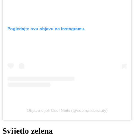
Pogledajte ovu objavu na Instagramu.
Objavu dijeli Cool Nails (@coolnailsbeauty)
Svijetlo zelena