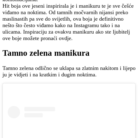
Hit boja ove jeseni inspirirala je i manikuru te je sve češće
viđamo na noktima. Od tamnih močvarnih nijansi preko
maslinastih pa sve do svijetlih, ova boja je definitivno
nešto što često viđamo kako na Instagramu tako i na
ulicama. Inspiraciju za ovakvu manikuru ako ste ljubitelj
ove boje možete pronaći ovdje.
Tamno zelena manikura
Tamno zelena odlično se uklapa sa zlatnim nakitom i lijepo
ju je vidjeti i na kratkim i dugim noktima.