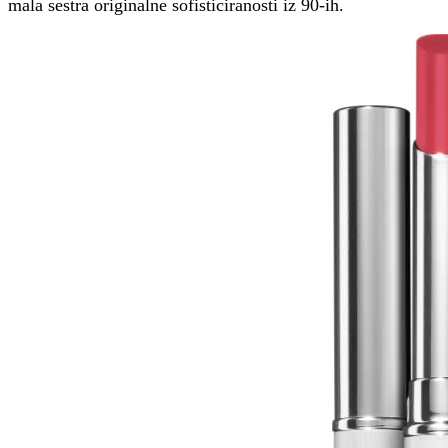
mala sestra originalne sofisticiranosti iz 90-ih.