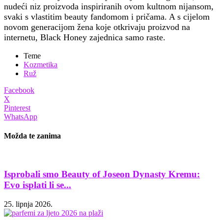
nudeći niz proizvoda inspiriranih ovom kultnom nijansom,
svaki s vlastitim beauty fandomom i pričama. A s cijelom
novom generacijom žena koje otkrivaju proizvod na
internetu, Black Honey zajednica samo raste.
Teme
Kozmetika
Ruž
Facebook
X
Pinterest
WhatsApp
Možda te zanima
Isprobali smo Beauty of Joseon Dynasty Kremu:
Evo isplati li se...
25. lipnja 2026.