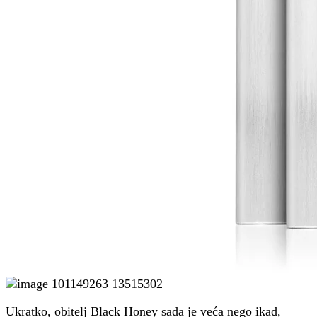
Ukratko, obitelj Black Honey sada je veća nego ikad,