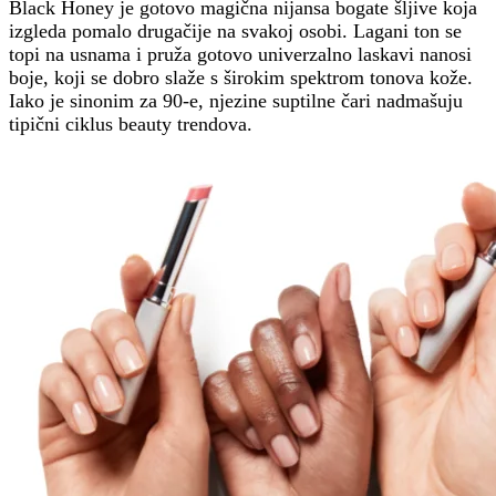
Black Honey je gotovo magična nijansa bogate šljive koja
izgleda pomalo drugačije na svakoj osobi. Lagani ton se
topi na usnama i pruža gotovo univerzalno laskavi nanosi
boje, koji se dobro slaže s širokim spektrom tonova kože.
Iako je sinonim za 90-e, njezine suptilne čari nadmašuju
tipični ciklus beauty trendova.