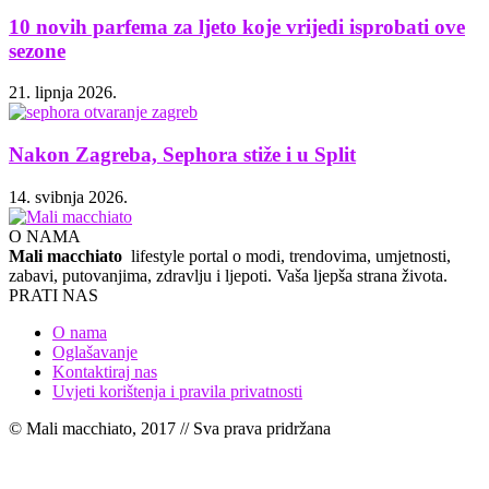
10 novih parfema za ljeto koje vrijedi isprobati ove
sezone
21. lipnja 2026.
Nakon Zagreba, Sephora stiže i u Split
14. svibnja 2026.
O NAMA
Mali macchiato
lifestyle portal o modi, trendovima, umjetnosti,
zabavi, putovanjima, zdravlju i ljepoti. Vaša ljepša strana života.
PRATI NAS
O nama
Oglašavanje
Kontaktiraj nas
Uvjeti korištenja i pravila privatnosti
© Mali macchiato, 2017 // Sva prava pridržana