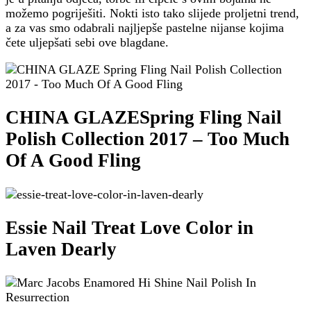
možemo pogriješiti. Nokti isto tako slijede proljetni trend,
a za vas smo odabrali najljepše pastelne nijanse kojima
čete uljepšati sebi ove blagdane.
CHINA GLAZE
Spring Fling Nail
Polish Collection 2017 – Too Much
Of A Good Fling
Essie Nail Treat Love Color in
Laven Dearly