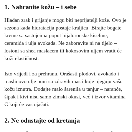
1. Nahranite kožu – i sebe
Hladan zrak i grijanje mogu biti neprijatelji kože. Ovo je
sezona kada hidratacija postaje kraljica! Birajte bogate
kreme sa sastojcima poput hijaluronske kiseline,
ceramida i ulja avokada. Ne zaboravite ni na tijelo –
losioni sa shea maslacem ili kokosovim uljem vratit će
koži elastičnost.
Isto vrijedi i za prehranu. Orašasti plodovi, avokado i
maslinovo ulje puni su zdravih masti koje njeguju vašu
kožu iznutra. Dodajte malo šarenila u tanjur – naranče,
šipak i kivi nisu samo zimski okusi, već i izvor vitamina
C koji će vas ojačati.
2. Ne odustajte od kretanja