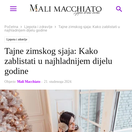
Početna
Ljepota i zdravlje
Tajne zimskog sjaja: Kako zablistati u
najhladnijem dijelu godine
Ljepota i zdravlje
Tajne zimskog sjaja: Kako
zablistati u najhladnijem dijelu
godine
Objavio
Mali Macchiato
-
21. studenoga 2024.