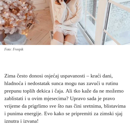
Foto: Freepik
Zima često donosi osjećaj uspavanosti – kraći dani,
hladnoća i nedostatak sunca mogu nas zavući u rutinu
prepunu toplih dekica i čaja. Ali tko kaže da ne možemo
zablistati i u ovim mjesecima? Upravo sada je pravo
vrijeme da prigrlimo sve što nas čini sretnima, blistavima
i punima energije. Evo kako se pripremiti za zimski sjaj
iznutra i izvana!