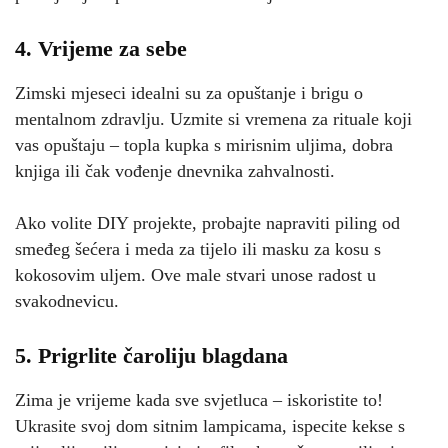
4. Vrijeme za sebe
Zimski mjeseci idealni su za opuštanje i brigu o
mentalnom zdravlju. Uzmite si vremena za rituale koji
vas opuštaju – topla kupka s mirisnim uljima, dobra
knjiga ili čak vođenje dnevnika zahvalnosti.
Ako volite DIY projekte, probajte napraviti piling od
smeđeg šećera i meda za tijelo ili masku za kosu s
kokosovim uljem. Ove male stvari unose radost u
svakodnevicu.
5. Prigrlite čaroliju blagdana
Zima je vrijeme kada sve svjetluca – iskoristite to!
Ukrasite svoj dom sitnim lampicama, ispecite kekse s