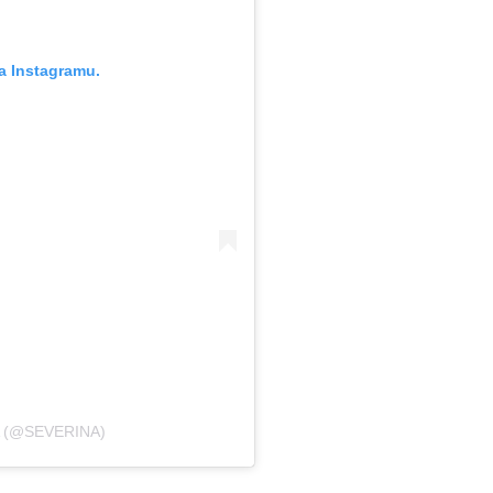
a Instagramu.
A (@SEVERINA)