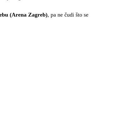
rebu (Arena Zagreb)
, pa ne čudi što se