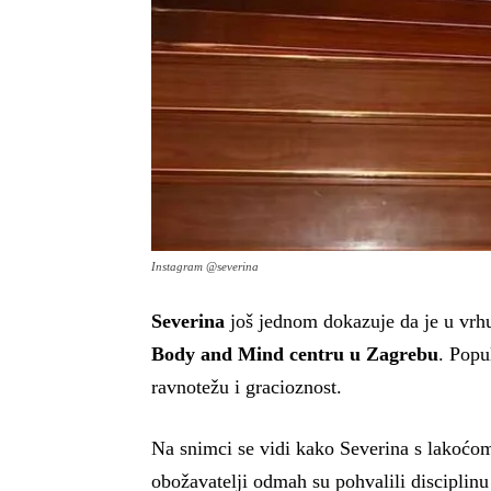
Instagram @severina
Severina
još jednom dokazuje da je u vrhu
Body and Mind centru u Zagrebu
. Popu
ravnotežu i gracioznost.
Na snimci se vidi kako Severina s lakoćom
obožavatelji odmah su pohvalili disciplinu