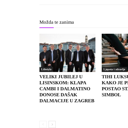
Možda te zanima
Lifestyle
Ljepota i zdravlje
VELIKI JUBILEJ U
TIHI LUKS
LISINSKOM: KLAPA
KAKO JE P
CAMBI I DALMATINO
POSTAO ST
DONOSE DAŠAK
SIMBOL
DALMACIJE U ZAGREB