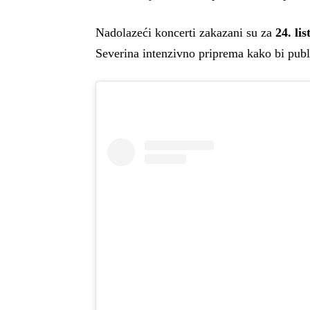
Nadolazeći koncerti zakazani su za
24. li
Severina intenzivno priprema kako bi publ