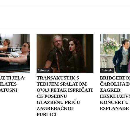
Lifestyle
Lifestyle
UZ TIJELA:
TRANSAKUSTIK S
BRIDGERTO
ILATES
TEDIJEM SPALATOM
ČAROLIJA D
ATUSNI
OVAJ PETAK ISPRIČATI
ZAGREB:
ĆE POSEBNU
EKSKLUZIV
GLAZBENU PRIČU
KONCERT U
ZAGREBAČKOJ
ESPLANADE
PUBLICI