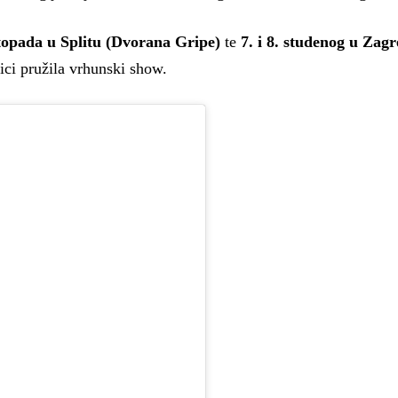
stopada u Splitu (Dvorana Gripe)
te
7. i 8. studenog u Zag
ici pružila vrhunski show.