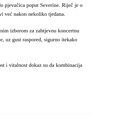
o pjevačica poput Severine. Riječ je o
ivi već nakon nekoliko tjedana.
ealnim izborom za zahtjevnu koncertnu
je, uz gust raspored, sigurno itekako
ost i vitalnost dokaz su da kombinacija