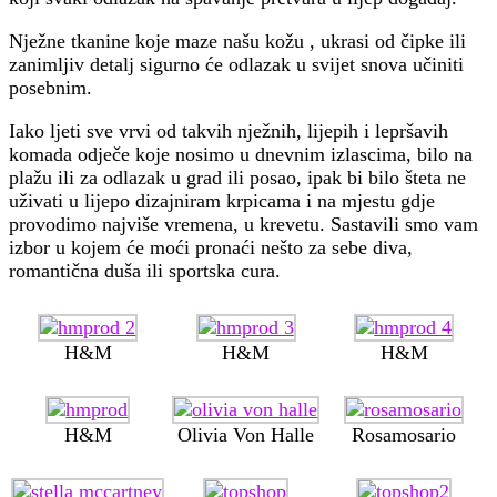
Nježne tkanine koje maze našu kožu , ukrasi od čipke ili
zanimljiv detalj sigurno će odlazak u svijet snova učiniti
posebnim.
Iako ljeti sve vrvi od takvih nježnih, lijepih i lepršavih
komada odječe koje nosimo u dnevnim izlascima, bilo na
plažu ili za odlazak u grad ili posao, ipak bi bilo šteta ne
uživati u lijepo dizajniram krpicama i na mjestu gdje
provodimo najviše vremena, u krevetu. Sastavili smo vam
izbor u kojem će moći pronaći nešto za sebe diva,
romantična duša ili sportska cura.
H&M
H&M
H&M
H&M
Olivia Von Halle
Rosamosario