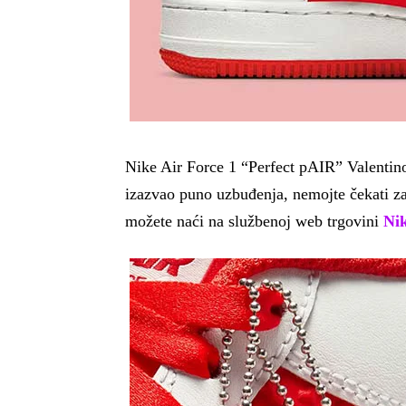
Nike Air Force 1 “Perfect pAIR” Valentino
izazvao puno uzbuđenja, nemojte čekati za
možete naći na službenoj web trgovini
Ni