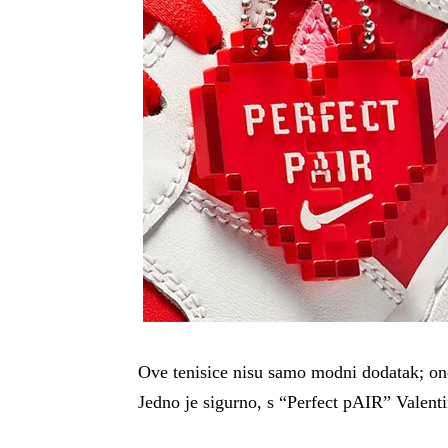
Ove tenisice nisu samo modni dodatak; one
Jedno je sigurno, s “Perfect pAIR” Valenti