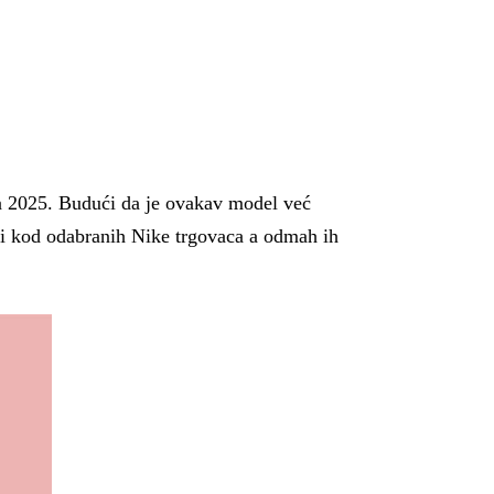
ja 2025. Budući da je ovakav model već
iti kod odabranih Nike trgovaca a odmah ih