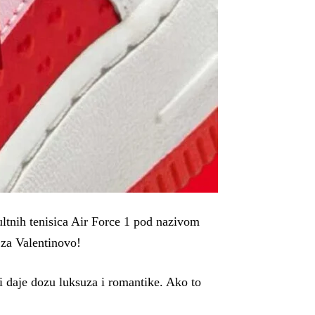
ultnih tenisica Air Force 1 pod nazivom
 za Valentinovo!
ji daje dozu luksuza i romantike. Ako to