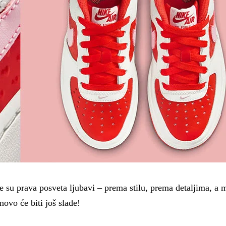
 su prava posveta ljubavi – prema stilu, prema detaljima, a m
novo će biti još slađe!