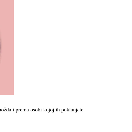
ožda i prema osobi kojoj ih poklanjate.