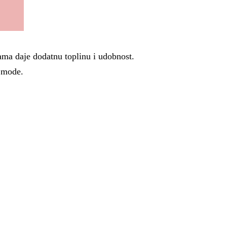
ama daje dodatnu toplinu i udobnost.
z mode.