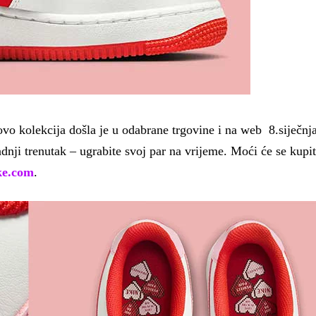
vo kolekcija došla je u odabrane trgovine i na web 8.siječn
dnji trenutak – ugrabite svoj par na vrijeme. Moći će se kup
ke.com
.