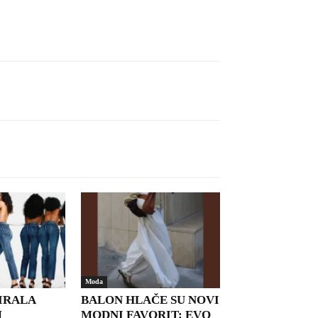
Moda
IRALA
BALON HLAČE SU NOVI
M
MODNI FAVORIT: EVO