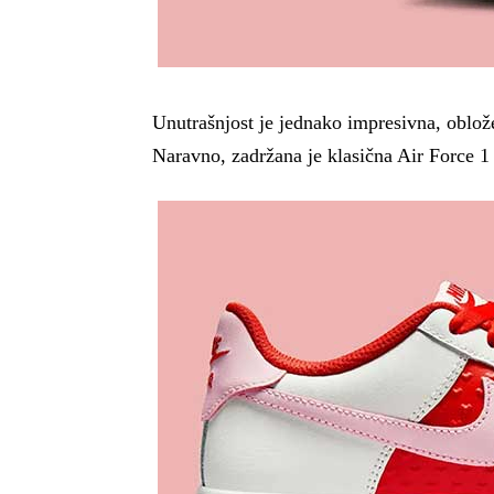
Unutrašnjost je jednako impresivna, oblož
Naravno, zadržana je klasična Air Force 1 s