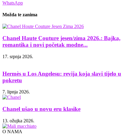
WhatsApp
Možda te zanima
Chanel Haute Couture jesen/zima 2026.: Bajka,
romantika i novi početak modne...
17. srpnja 2026.
Hermès u Los Angelesu: revija koja slavi tijelo u
pokretu
7. lipnja 2026.
Chanel ušao u novu eru klasike
13. ožujka 2026.
O NAMA