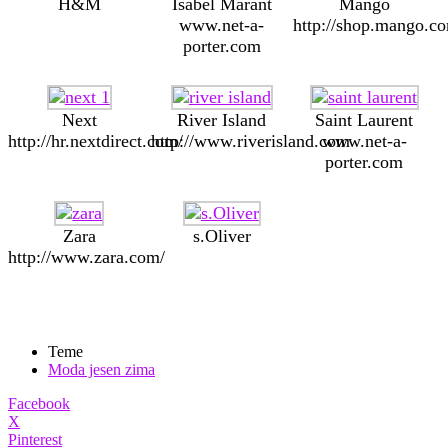
H&M
Isabel Marant
Mango
www.net-a-
http://shop.mango.c
porter.com
Next
River Island
Saint Laurent
http://hr.nextdirect.com/
http://www.riverisland.com
www.net-a-
porter.com
Zara
s.Oliver
http://www.zara.com/
Teme
Moda jesen zima
Facebook
X
Pinterest