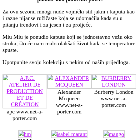
Za ovu sezonu mnogi nude vojnički stil jakni i kaputa kao
i razne nijanse ružičaste koja se udomaćila kada su u
pitanju trendovi i za jesen i za proljeće.
Miu Miu je ponudio kapute koji se jednostavno vežu oko
struka, što će nam malo olakšati život kada se temperature
spuste.
Upotpunite svoju kolekciju s nekim od naših prijedloga.
Alexander
Burberry London
Mcqueen
www.net-a-
www.net-a-
porter.com
apc www.net-a-
porter.com
porter.com