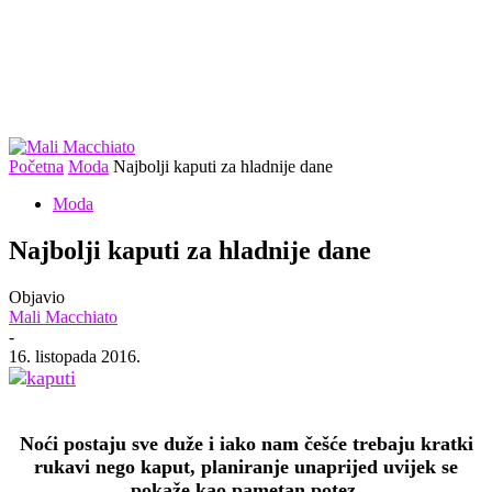
Početna
Moda
Najbolji kaputi za hladnije dane
Moda
Najbolji kaputi za hladnije dane
Objavio
Mali Macchiato
-
16. listopada 2016.
Noći postaju sve duže i iako nam češće trebaju kratki
rukavi nego kaput, planiranje unaprijed uvijek se
pokaže kao pametan potez.