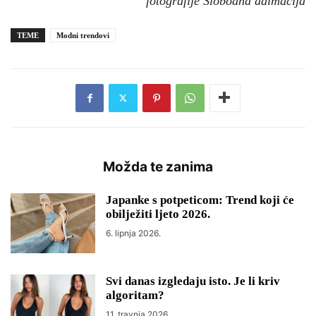
fotografije Slobodna dalmacija
TEME
Modni trendovi
Možda te zanima
Japanke s potpeticom: Trend koji će
obilježiti ljeto 2026.
6. lipnja 2026.
Svi danas izgledaju isto. Je li kriv
algoritam?
11. travnja 2026.