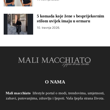
5 komada koje žene s besprijekornim
stilom uvijek imaju u ormaru
10. travnja 2026.
O NAMA
Mali macchiato
lifestyle portal o modi, trendovima, umjetnosti,
zabavi, putovanjima, zdravlju i ljepoti. Vaša ljepša strana života.