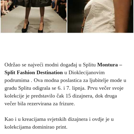
Održao se najveći modni događaj u Splitu
Montura –
Split Fashion Destination
u Dioklecijanovim
podrumima . Ova modna poslastica za ljubitelje mode u
gradu Splitu odigrala se 6. i 7. lipnja. Prvu večer svoje
kolekcije je predstavilo čak 15 dizajnera, dok druga
večer bila rezervirana za frizure.
Kao i u kreacijama svjetskih dizajnera i ovdje je u
kolekcijama dominirao print.