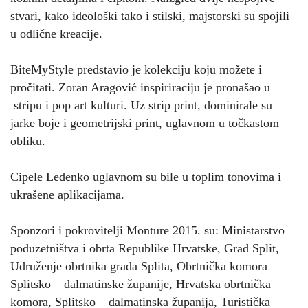
stvari, kako ideološki tako i stilski, majstorski su spojili
u odlične kreacije.
BiteMyStyle predstavio je kolekciju koju možete i
pročitati. Zoran Aragović inspiriraciju je pronašao u
stripu i pop art kulturi. Uz strip print, dominirale su
jarke boje i geometrijski print, uglavnom u točkastom
obliku.
Cipele Ledenko uglavnom su bile u toplim tonovima i
ukrašene aplikacijama.
Sponzori i pokrovitelji Monture 2015. su: Ministarstvo
poduzetništva i obrta Republike Hrvatske, Grad Split,
Udruženje obrtnika grada Splita, Obrtnička komora
Splitsko – dalmatinske županije, Hrvatska obrtnička
komora, Splitsko – dalmatinska županija, Turistička