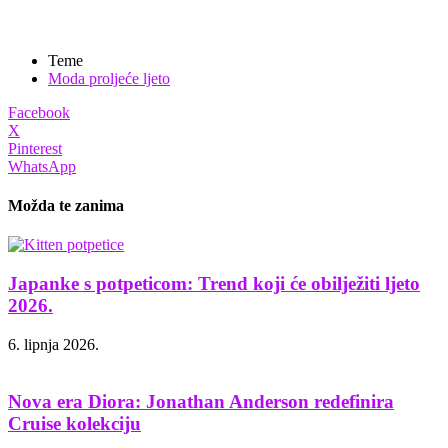
Teme
Moda proljeće ljeto
Facebook
X
Pinterest
WhatsApp
Možda te zanima
Japanke s potpeticom: Trend koji će obilježiti ljeto
2026.
6. lipnja 2026.
Nova era Diora: Jonathan Anderson redefinira
Cruise kolekciju