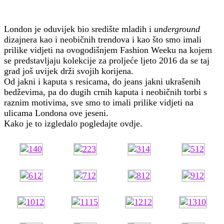
London je oduvijek bio središte mladih i
underground
dizajnera kao i neobičnih trendova i kao što smo imali
prilike vidjeti na ovogodišnjem Fashion Weeku na kojem
se predstavljaju kolekcije za proljeće ljeto 2016 da se taj
grad još uvijek drži svojih korijena.
Od jakni i kaputa s resicama, do jeans jakni ukrašenih
bedževima, pa do dugih crnih kaputa i neobičnih torbi s
raznim motivima, sve smo to imali prilike vidjeti na
ulicama Londona ove jeseni.
Kako je to izgledalo pogledajte ovdje.