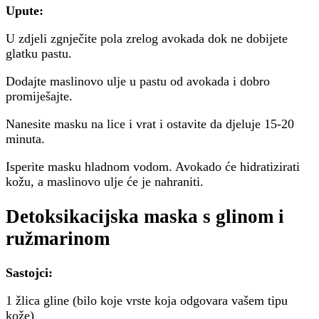
Upute:
U zdjeli zgnječite pola zrelog avokada dok ne dobijete
glatku pastu.
Dodajte maslinovo ulje u pastu od avokada i dobro
promiješajte.
Nanesite masku na lice i vrat i ostavite da djeluje 15-20
minuta.
Isperite masku hladnom vodom. Avokado će hidratizirati
kožu, a maslinovo ulje će je nahraniti.
Detoksikacijska maska s glinom i
ružmarinom
Sastojci:
1 žlica gline (bilo koje vrste koja odgovara vašem tipu
kože)