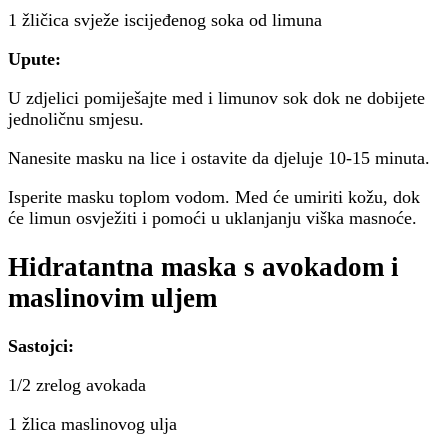
1 žličica svježe iscijeđenog soka od limuna
Upute:
U zdjelici pomiješajte med i limunov sok dok ne dobijete
jednoličnu smjesu.
Nanesite masku na lice i ostavite da djeluje 10-15 minuta.
Isperite masku toplom vodom. Med će umiriti kožu, dok
će limun osvježiti i pomoći u uklanjanju viška masnoće.
Hidratantna maska s avokadom i
maslinovim uljem
Sastojci:
1/2 zrelog avokada
1 žlica maslinovog ulja