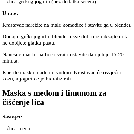
1 žlica grčkog jogurta (bez dodatka šećera)
Upute:
Krastavac narežite na male komadiće i stavite ga u blender.
Dodajte grčki jogurt u blender i sve dobro izmiksajte dok
ne dobijete glatku pastu.
Nanesite masku na lice i vrat i ostavite da djeluje 15-20
minuta.
Isperite masku hladnom vodom. Krastavac će osvježiti
kožu, a jogurt će je hidratizirati.
Maska s medom i limunom za
čišćenje lica
Sastojci:
1 žlica meda