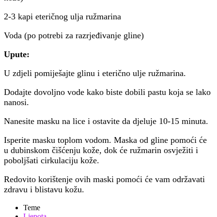
2-3 kapi eteričnog ulja ružmarina
Voda (po potrebi za razrjeđivanje gline)
Upute:
U zdjeli pomiješajte glinu i eterično ulje ružmarina.
Dodajte dovoljno vode kako biste dobili pastu koja se lako
nanosi.
Nanesite masku na lice i ostavite da djeluje 10-15 minuta.
Isperite masku toplom vodom. Maska od gline pomoći će
u dubinskom čišćenju kože, dok će ružmarin osvježiti i
poboljšati cirkulaciju kože.
Redovito korištenje ovih maski pomoći će vam održavati
zdravu i blistavu kožu.
Teme
Ljepota