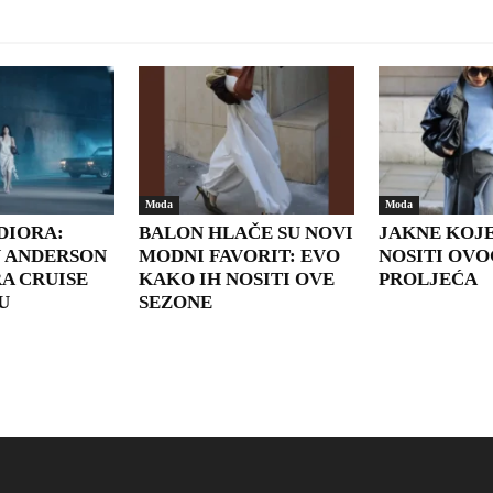
Moda
Moda
DIORA:
BALON HLAČE SU NOVI
JAKNE KOJ
 ANDERSON
MODNI FAVORIT: EVO
NOSITI OVO
A CRUISE
KAKO IH NOSITI OVE
PROLJEĆA
U
SEZONE