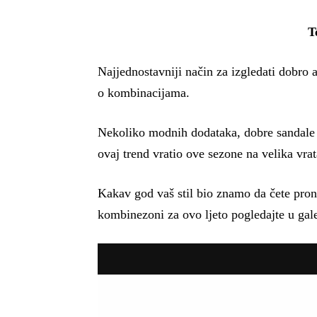
T
Najjednostavniji način za izgledati dobro
o kombinacijama.
Nekoliko modnih dodataka, dobre sandale 
ovaj trend vratio ove sezone na velika vra
Kakav god vaš stil bio znamo da čete prona
kombinezoni za ovo ljeto pogledajte u gale