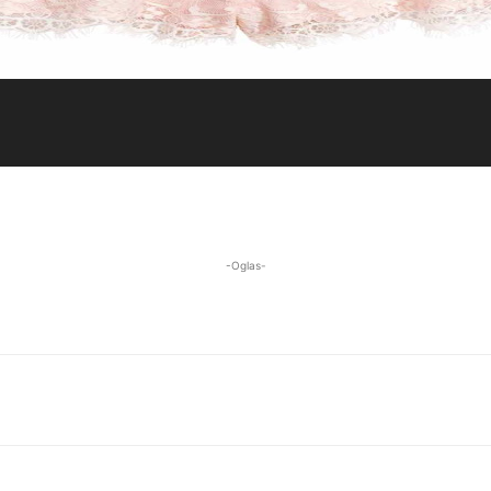
-Oglas-
WhatsApp