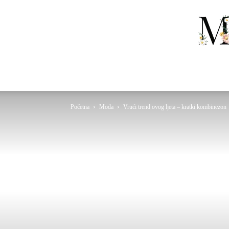
Početna
Moda
Vrući trend ovog ljeta – kratki kombinezon