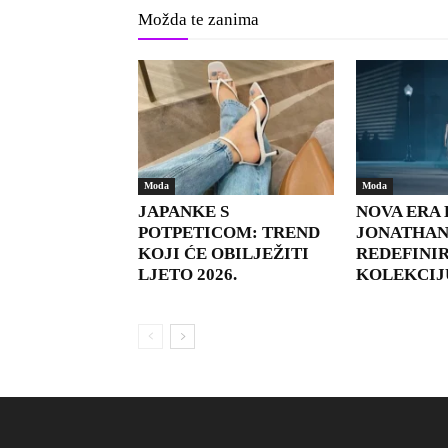
Možda te zanima
Moda
Moda
JAPANKE S
NOVA ERA 
POTPETICOM: TREND
JONATHAN
KOJI ĆE OBILJEŽITI
REDEFINIR
LJETO 2026.
KOLEKCIJ