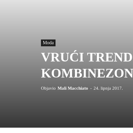
Moda
VRUĆI TREND
KOMBINEZO
Objavio
Mali Macchiato
-
24. lipnja 2017.