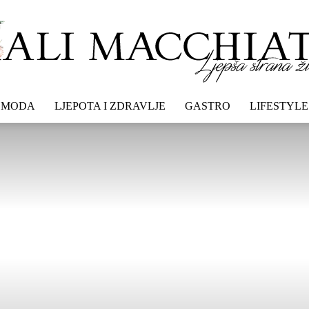
MODA
LJEPOTA I ZDRAVLJE
GASTRO
LIFESTYLE
Mali
macchiato