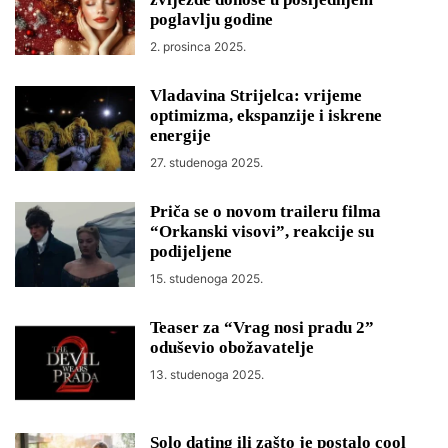
poglavlju godine
2. prosinca 2025.
Vladavina Strijelca: vrijeme
optimizma, ekspanzije i iskrene
energije
27. studenoga 2025.
Priča se o novom traileru filma
“Orkanski visovi”, reakcije su
podijeljene
15. studenoga 2025.
Teaser za “Vrag nosi pradu 2”
oduševio obožavatelje
13. studenoga 2025.
Solo dating ili zašto je postalo cool