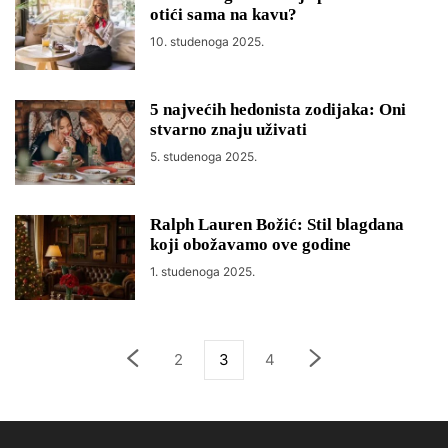
otići sama na kavu?
10. studenoga 2025.
5 najvećih hedonista zodijaka: Oni
stvarno znaju uživati
5. studenoga 2025.
Ralph Lauren Božić: Stil blagdana
koji obožavamo ove godine
1. studenoga 2025.
2
3
4