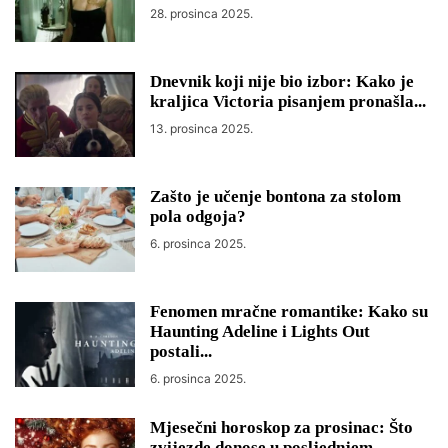
28. prosinca 2025.
Dnevnik koji nije bio izbor: Kako je
kraljica Victoria pisanjem pronašla...
13. prosinca 2025.
Zašto je učenje bontona za stolom
pola odgoja?
6. prosinca 2025.
Fenomen mračne romantike: Kako su
Haunting Adeline i Lights Out
postali...
6. prosinca 2025.
Mjesečni horoskop za prosinac: Što
zvijezde donose u posljednjem