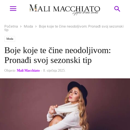
Početna
Moda
Boje koje te čine neodoljivom: Pronađi svoj sezonski
tip
Moda
Boje koje te čine neodoljivom:
Pronađi svoj sezonski tip
Objavio
Mali Macchiato
-
8. siječnja 2025.