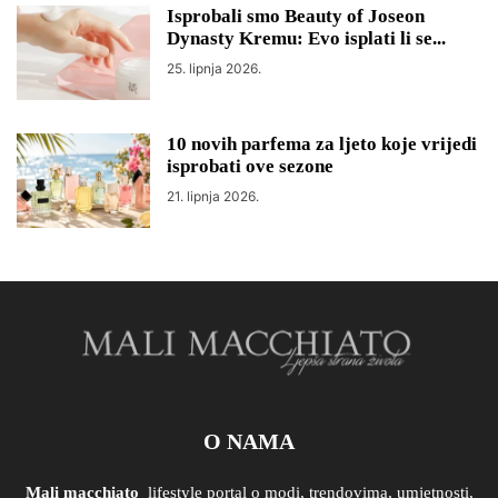
Isprobali smo Beauty of Joseon
Dynasty Kremu: Evo isplati li se...
25. lipnja 2026.
10 novih parfema za ljeto koje vrijedi
isprobati ove sezone
21. lipnja 2026.
O NAMA
Mali macchiato
lifestyle portal o modi, trendovima, umjetnosti,