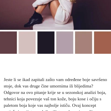
Jeste li se ikad zapitali zašto vam određene boje savršeno
stoje, dok vas druge čine umornima ili blijedima?
Odgovor na ovo pitanje krije se u sezonskoj analizi boja,
tehnici koja povezuje vaš ton kože, boju kose i očiju s
paletom boja koje vas najbolje ističu. Ovaj koncept