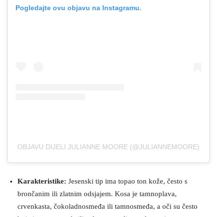
Pogledajte ovu objavu na Instagramu.
OBJAVU DIJELI JULIANNE MOORE (@JULIANNEMOORE)
Karakteristike:
Jesenski tip ima topao ton kože, često s
brončanim ili zlatnim odsjajem. Kosa je tamnoplava,
crvenkasta, čokoladnosmeđa ili tamnosmeđa, a oči su često