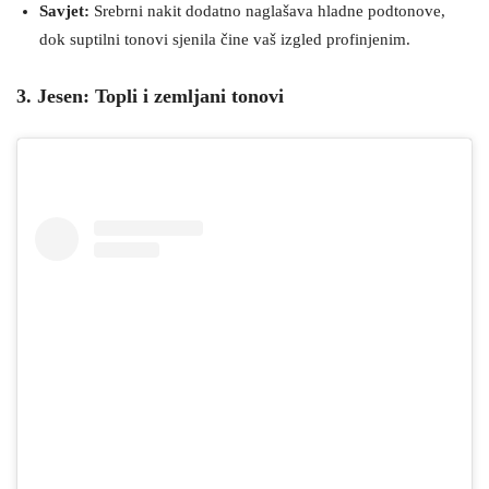
Savjet:
Srebrni nakit dodatno naglašava hladne podtonove,
dok suptilni tonovi sjenila čine vaš izgled profinjenim.
3. Jesen: Topli i zemljani tonovi