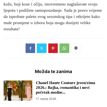
kože, boji kose i očiju, istovremeno naglašavate svoju
ljepotu i podižete samopouzdanje. Sada je pravo vrijeme
da isprobate paletu svog sezonskog tipa i otkrijete kako
male promjene u izboru boja mogu donijeti velike
rezultate!
Možda te zanima
Chanel Haute Couture jesen/zima
2026.: Bajka, romantika i novi
početak modne...
17. srpnja 2026.