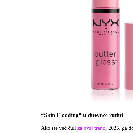
“Skin Flooding” u dnevnoj rutini
Ako ste već čuli
za ovaj trend
, 2025. ga d