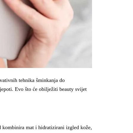
ovativnih tehnika šminkanja do
poti. Evo što će obilježiti beauty svijet
 kombinira mat i hidratizirani izgled kože,