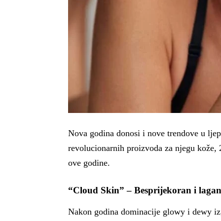
Nova godina donosi i nove trendove u ljep
revolucionarnih proizvoda za njegu kože, 2
ove godine.
“Cloud Skin” – Besprijekoran i lagan
Nakon godina dominacije glowy i dewy izgle