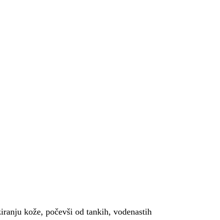
iranju kože, počevši od tankih, vodenastih