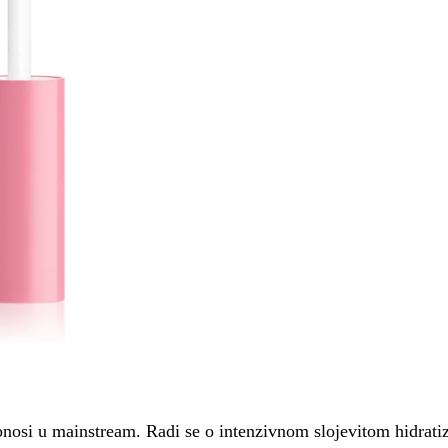
onosi u mainstream. Radi se o intenzivnom slojevitom hidratiz