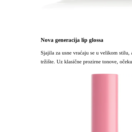
Nova generacija lip glossa
Sjajila za usne vraćaju se u velikom stilu,
tržište. Uz klasične prozirne tonove, očeku