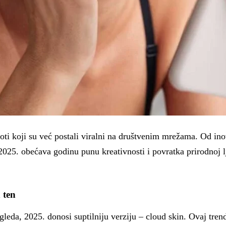
oti koji su već postali viralni na društvenim mrežama. Od in
025. obećava godinu punu kreativnosti i povratka prirodnoj lje
 ten
da, 2025. donosi suptilniju verziju – cloud skin. Ovaj trend