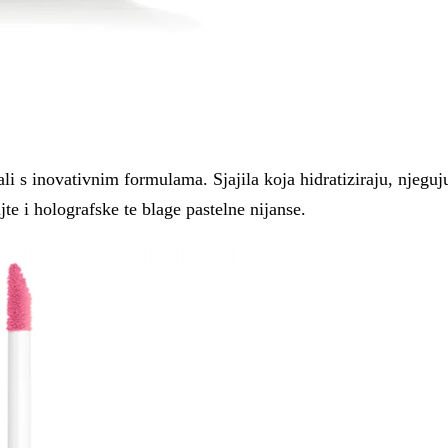
 ali s inovativnim formulama. Sjajila koja hidratiziraju, njeguj
jte i holografske te blage pastelne nijanse.