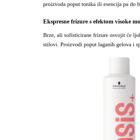
proizvoda poput tonika ili esencija pa do b
Ekspresne frizure s efektom visoke m
Brze, ali sofisticirane frizure osvojit će lj
stilovi. Proizvodi poput laganih gelova i 