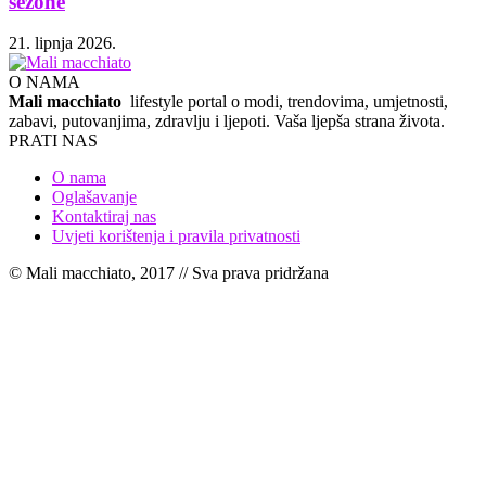
sezone
21. lipnja 2026.
O NAMA
Mali macchiato
lifestyle portal o modi, trendovima, umjetnosti,
zabavi, putovanjima, zdravlju i ljepoti. Vaša ljepša strana života.
PRATI NAS
O nama
Oglašavanje
Kontaktiraj nas
Uvjeti korištenja i pravila privatnosti
© Mali macchiato, 2017 // Sva prava pridržana