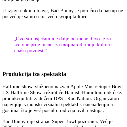
U izjavi nakon objave, Bad Bunny je poručio da nastup ne
posvećuje samo sebi, već i svojoj kulturi:
„Ovo što osjećam ide dalje od mene. Ovo je za
sve one prije mene, za moj narod, moju kulturu
i našu povijest.“
Produkcija iza spektakla
Halftime show, službeno nazvan Apple Music Super Bowl
LX Halftime Show, režirat će Hamish Hamilton, dok će za
produkciju biti zaduženi DPS i Roc Nation. Organizatori
najavljuju vrhunski vizualni spektakl s iznenađenjima i
gostima, što je već postalo tradicija ovih nastupa.
Bad Bunny nije stranac Super Bowl pozornici. Već je