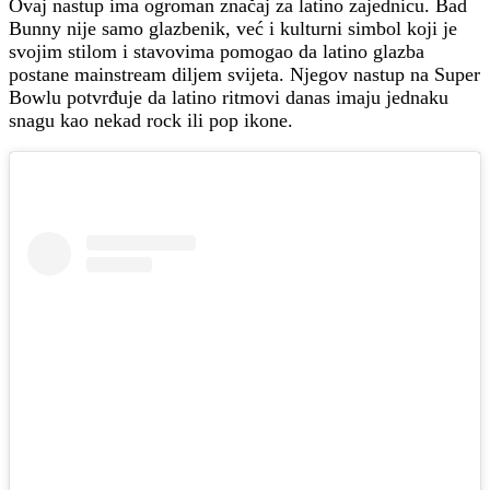
Ovaj nastup ima ogroman značaj za latino zajednicu. Bad
Bunny nije samo glazbenik, već i kulturni simbol koji je
svojim stilom i stavovima pomogao da latino glazba
postane mainstream diljem svijeta. Njegov nastup na Super
Bowlu potvrđuje da latino ritmovi danas imaju jednaku
snagu kao nekad rock ili pop ikone.