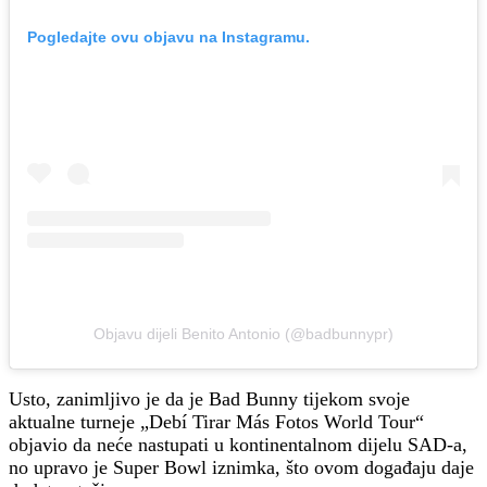
Pogledajte ovu objavu na Instagramu.
Objavu dijeli Benito Antonio (@badbunnypr)
Usto, zanimljivo je da je Bad Bunny tijekom svoje
aktualne turneje „Debí Tirar Más Fotos World Tour“
objavio da neće nastupati u kontinentalnom dijelu SAD-a,
no upravo je Super Bowl iznimka, što ovom događaju daje