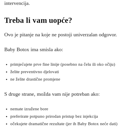
intervencija.
Treba li vam uopće?
Ovo je pitanje na koje ne postoji univerzalan odgovor.
Baby Botox ima smisla ako:
primjećujete prve fine linije (posebno na čelu ili oko očiju)
želite preventivno djelovati
ne želite drastične promjene
S druge strane, možda vam nije potreban ako:
nemate izražene bore
preferirate potpuno prirodan pristup bez injekcija
očekujete dramatične rezultate (jer ih Baby Botox neće dati)