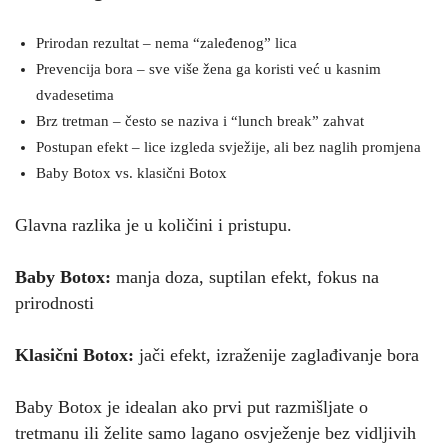
Prirodan rezultat – nema “zaleđenog” lica
Prevencija bora – sve više žena ga koristi već u kasnim
dvadesetima
Brz tretman – često se naziva i “lunch break” zahvat
Postupan efekt – lice izgleda svježije, ali bez naglih promjena
Baby Botox vs. klasični Botox
Glavna razlika je u količini i pristupu.
Baby Botox:
manja doza, suptilan efekt, fokus na
prirodnosti
Klasični Botox:
jači efekt, izraženije zaglađivanje bora
Baby Botox je idealan ako prvi put razmišljate o
tretmanu ili želite samo lagano osvježenje bez vidljivih