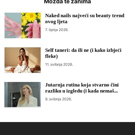
Možda te zanima
Naked nails najveći su beauty trend
ovog ljeta
7. lipnja 2026.
Self taneri: da ili ne (i kako izbjeći
fleke)
11. svibnja 2026.
Jutarnja rutina koja stvarno čini
razliku u izgledu (i kada nemaš...
9. svibnja 2026.