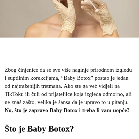
Zbog činjenice da se sve više naginje prirodnom izgledu
i suptilnim korekcijama, “Baby Botox” postao je jedan
od najtraženijih tretmana. Ako ste ga već vidjeli na
TikToku ili čuli od prijateljice koja izgleda odmorno, ali
ne znaš zašto, velika je šansa da je upravo to u pitanju.
No, što je zapravo Baby Botox i treba li vam uopće?
Što je Baby Botox?