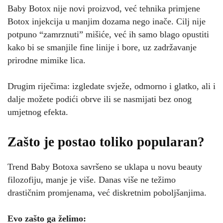
Baby Botox nije novi proizvod, već tehnika primjene
Botox injekcija u manjim dozama nego inače. Cilj nije
potpuno “zamrznuti” mišiće, već ih samo blago opustiti
kako bi se smanjile fine linije i bore, uz zadržavanje
prirodne mimike lica.
Drugim riječima: izgledate svježe, odmorno i glatko, ali i
dalje možete podići obrve ili se nasmijati bez onog
umjetnog efekta.
Zašto je postao toliko popularan?
Trend Baby Botoxa savršeno se uklapa u novu beauty
filozofiju, manje je više. Danas više ne težimo
drastičnim promjenama, već diskretnim poboljšanjima.
Evo zašto ga želimo: