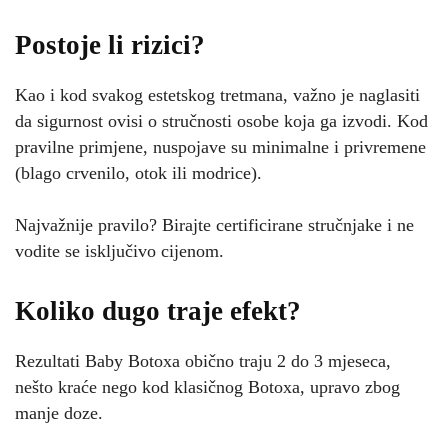
Postoje li rizici?
Kao i kod svakog estetskog tretmana, važno je naglasiti
da sigurnost ovisi o stručnosti osobe koja ga izvodi. Kod
pravilne primjene, nuspojave su minimalne i privremene
(blago crvenilo, otok ili modrice).
Najvažnije pravilo? Birajte certificirane stručnjake i ne
vodite se isključivo cijenom.
Koliko dugo traje efekt?
Rezultati Baby Botoxa obično traju 2 do 3 mjeseca,
nešto kraće nego kod klasičnog Botoxa, upravo zbog
manje doze.