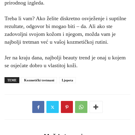
prirodnog izgleda.
Treba li vam? Ako želite diskretno osvježenje i suptilne
rezultate, odgovor bi mogao biti – da. Ali ako ste
zadovoljni svojom kožom i njegom, možda vam je
najbolji tretman već u vašoj kozmetičkoj rutini.
Jer na kraju dana, najbolji beauty trend je onaj u kojem
se osjećate dobro u vlastitoj koži.
TEME
Kozmetički tretmani
Ljepota