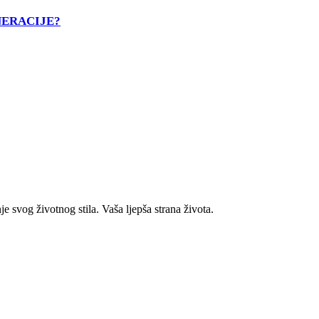
NERACIJE?
je svog životnog stila. Vaša ljepša strana života.