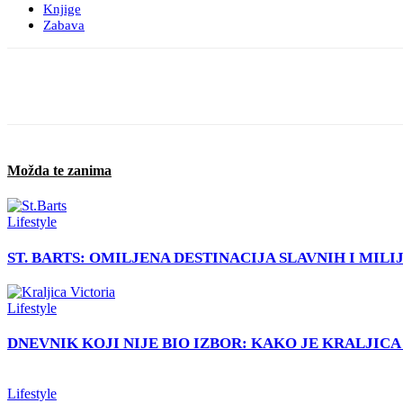
Knjige
Zabava
Facebook
X
Pinterest
WhatsApp
Možda te zanima
Lifestyle
ST. BARTS: OMILJENA DESTINACIJA SLAVNIH I MIL
Lifestyle
DNEVNIK KOJI NIJE BIO IZBOR: KAKO JE KRALJIC
Lifestyle