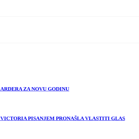
IJARDERA ZA NOVU GODINU
A VICTORIA PISANJEM PRONAŠLA VLASTITI GLAS