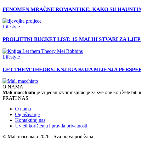
FENOMEN MRAČNE ROMANTIKE: KAKO SU HAUNTING
Lifestyle
PROLJETNI BUCKET LIST: 15 MALIH STVARI ZA LJE
Lifestyle
LET THEM THEORY: KNJIGA KOJA MIJENJA PERSPE
O NAMA
Mali macchiato
je vrijedan izvor inspiracije za sve one koji žele bit
PRATI NAS
O nama
Oglašavanje
Kontaktiraj nas
Uvjeti korištenja i pravila privatnosti
© Mali macchiato 2026 - Sva prava pridržana